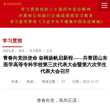
学习贯彻
当前位置：
首页
->
学习贯彻
->
正文
青春向党担使命 奋楫扬帆启新程——共青团山东
医学高等专科学校第三次代表大会暨第六次学生
代表大会召开
作者：
来源：
阅读次数：
日期：2025-12-27
43
青春向党，风华正茂；