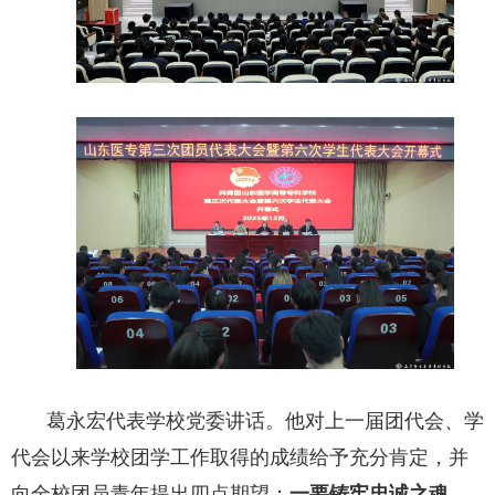
葛永宏代表学校党委讲话。他对上一届团代会、学
代会以来学校团学工作取得的成绩给予充分肯定，并
向全校团员青年提出四点期望：
一要铸牢忠诚之魂，