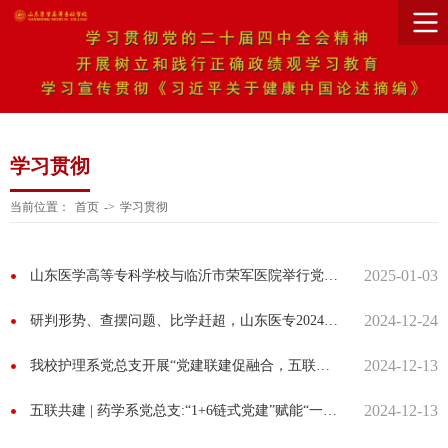
学习贯彻
当前位置：
首页
->
学习贯彻
2025-01-03
山东医学高等专科学校与临沂市荣军医院举行党建共建活动
2024-12-24
研判形势、查摆问题、比学赶超，山东医专2024年度基层团组织建设工作会议
2024-12-13
我校护理系党总支开展“党建联建促融合，五联并举共育人”党建联建活动
2024-12-13
五联共建 | 药学系党总支:“1+6链式党建”赋能“一融双高”建设