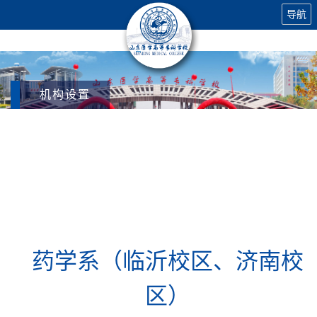
导航
机构设置
药学系（
临沂校区
、
济南校
区
）