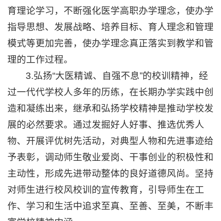
育理论学习，不断强化医学高职办学理念，使办学
指导思想、发展战略、培养目标、育人理念和管理
模式等更加完善，使办学理念真正落实到教学和管
理的工作过程。
3.弘扬“大医精诚、自强不息”的校训精神，经
过一代代学校人多年的历练，在长期办学实践中创
造和凝练出来，继承和弘扬学校精神是推动学校发
展的必然要求。通过发掘好人好事、推选优秀人
物、开展评优树先活动，对典型人物和先进事迹给
予表彰，调动师生敬业爱岗、干事创业的积极性和
主动性，形成先进带动整体的良好道德风尚。坚持
对师生进行校风校训的宣传教育，引导师生在工
作、学习和生活中追求至真、至善、至美，不断丰