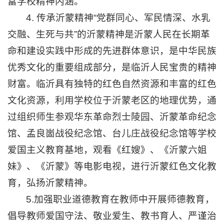
富学校精神内涵。
4. 传承沂蒙精神“党群同心、军民情深、水乳
交融、生死与共”的沂蒙精神是沂蒙人民在长期革
命和建设实践中形成的先进群体意识，是中华民族
优秀文化的重要组成部分，是临沂人民宝贵的精神
财富。临沂具有独特的红色自然资源和丰富的红色
文化资源，利用学校位于沂蒙老区的地理优势，通
过组织师生参观华东革命烈士陵园、沂蒙革命纪念
馆、孟良崮战役纪念馆、台儿庄战役纪念馆等学校
爱国主义教育基地，观看《红嫂》、《沂蒙六姐
妹》、《沂蒙》等电影电视，进行沂蒙红色文化教
育，弘扬沂蒙精神。
5.加强职业道德教育在教师中开展师德教育，
倡导教师爱国守法、敬业爱生、教书育人、严谨治