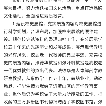
根据学校职业教育的特点，以促进学生全面发
展为目标，努力活跃校园文化活动，重点打造品牌
文化活动，全面推进素质教育。
1.建设校史展馆，充实展览内容对校史展馆进
行科学规划，合理布局，加强校史展馆的硬件建
设。规范校史馆资料的整理归档工作，充分展示学
校五十年来的光辉历史和发展成果；展示现代教师
的光辉风采，挖掘老一代教师的典型事迹，充实校
史的展览内容。法德华教授和张叶帆教授是我校老
一代优秀教师的杰出代表。法德华是人体解剖学教
研室教授，从事教学工作五十年，兢兢业业，勤勤
恳恳，把毕生精力献给了沂蒙山区的医学教育事
业；退休后仍为学校做了大量力所能及的工作，把
收藏的三万多册图书刊物捐赠给了学校图书馆。张