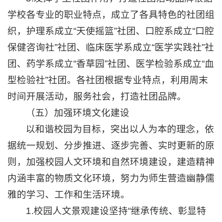
学校各专业的职业特点，成立了各具特色的社团组
织，护理系成立“天使摇篮”社团、口腔系成立“口腔
保健咨询社”社团、临床医学系成立“医学实践社”社
团、药学系成立“香草园”社团、医学检验系成立“血
型检验社”社团。各社团根据专业特点，利用周末
时间开展活动，服务社会，打造社团品牌。
（五）加强环境文化建设
以和谐校园为目标，突出以人为本的理念，依
据统一规划、分步推进、逐步完善、实时更新的原
则，加强校园人文环境和自然环境建设，建造精神
内涵丰富的物质文化环境，努力为师生营造幽静儒
雅的学习、工作和生活环境。
1.校园人文景观建设坚持“继承传统、彰显特