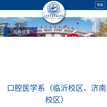
导航
机构设置
口腔医学系（
临沂校区
、
济南
校区
）