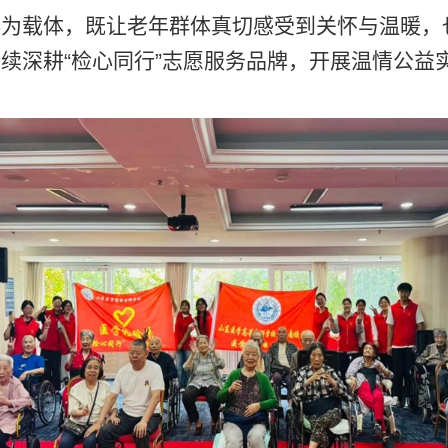
伴为载体，既让老年群体真切感受到关怀与温暖，
续深耕“检心同行”志愿服务品牌，开展温情公益