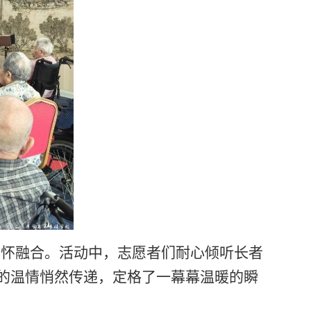
情怀融合。活动中，志愿者们耐心倾听长者
的温情悄然传递，定格了一幕幕温暖的瞬