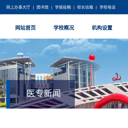
网上办事大厅
|
图书馆
|
学报投稿
|
校长信箱
|
学校电话
网站首页
学校概况
机构设置
医专新闻