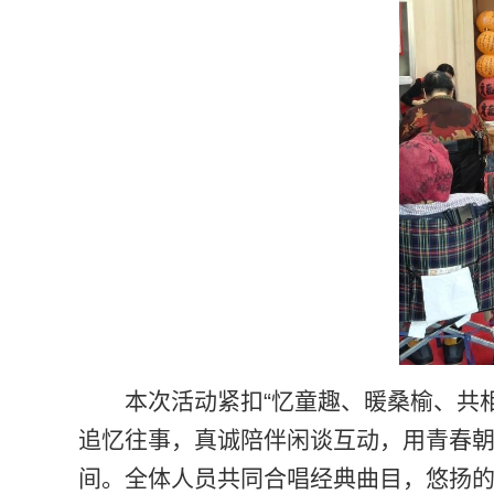
本次活动紧扣“忆童趣、暖桑榆、共
追忆往事，真诚陪伴闲谈互动，用青春
间。全体人员共同合唱经典曲目，悠扬