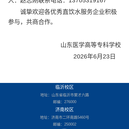
人：赵志刚联系电话：13705319167
诚挚欢迎各优秀直饮水服务企业积极
参与，共商合作。
山东医学高等专科学校
2026年6月23日
临沂校区
地址：山东省临沂市聚才六路
邮编：276000
济南校区
地址：济南市二环南路5460号
邮编：250002