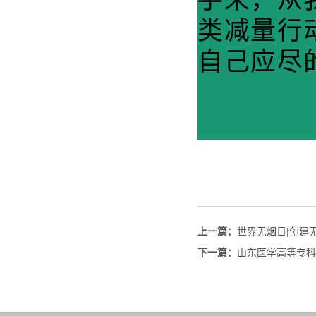
手来，从
类减量行
自己应尽
上一篇：
世界无烟日|创建
下一篇：
山东医学高等专科