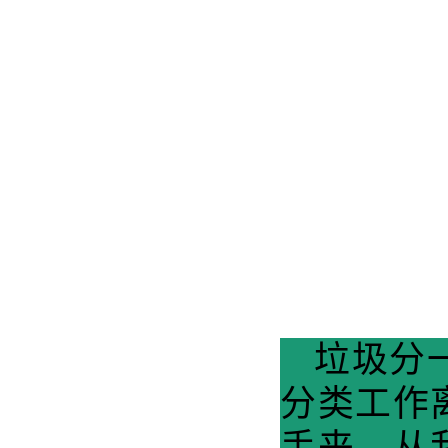
垃圾分
分类工
作