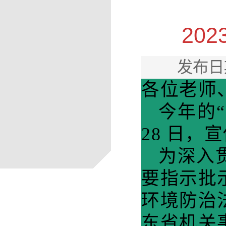
20
发布日
各位老师
今年的
28 日，
为深入
要指示批
环境防治
东省机关