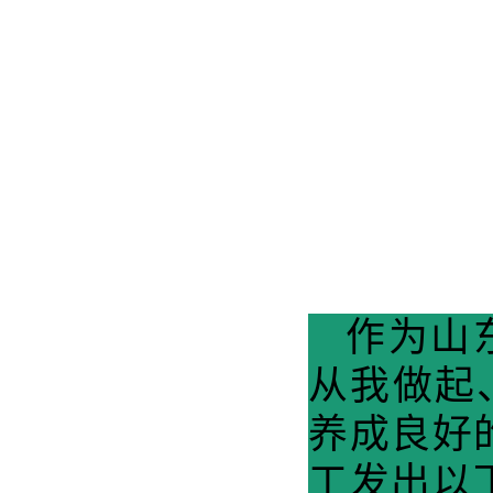
作为山
从我做起
养成良好
工发出以