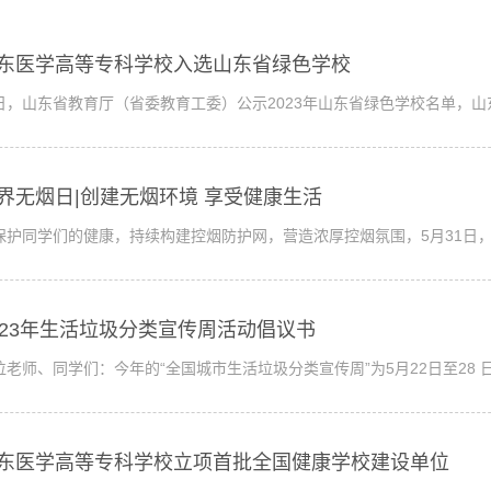
东医学高等专科学校入选山东省绿色学校
日，山东省教育厅（省委教育工委）公示2023年山东省绿色学校名单，山
界无烟日|创建无烟环境 享受健康生活
保护同学们的健康，持续构建控烟防护网，营造浓厚控烟氛围，5月31日
023年生活垃圾分类宣传周活动倡议书
位老师、同学们：今年的“全国城市生活垃圾分类宣传周”为5月22日至28 
东医学高等专科学校立项首批全国健康学校建设单位