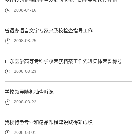
我校按时足额向学生发放国家奖、助学金和伙食补贴
2008-04-16
省语办语言文字专家来我校检查指导工作
2008-03-25
山东医学高等专科学校荣获档案工作先进集体荣誉称号
2008-03-23
学校领导随机抽查听课
2008-03-22
我校特色专业和精品课程建设取得新成绩
2008-03-01