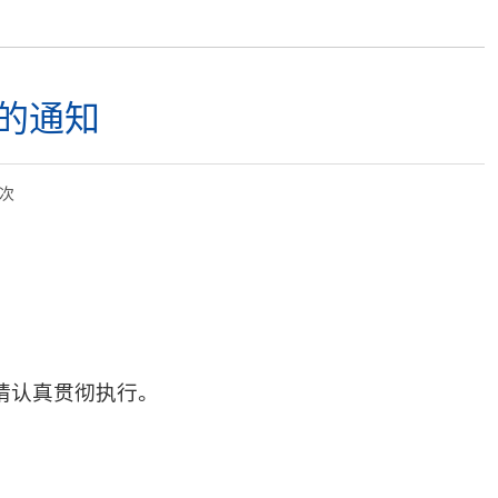
的通知
次
请认真贯彻执行。