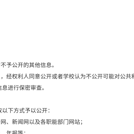
；
的不予公开的其他信息。
息，经权利人同意公开或者学校认为不公开可能对公共
信息进行保密审查。
取以下方式予以公开：
开网、新闻网以及各职能部门网站；
报、年报等；