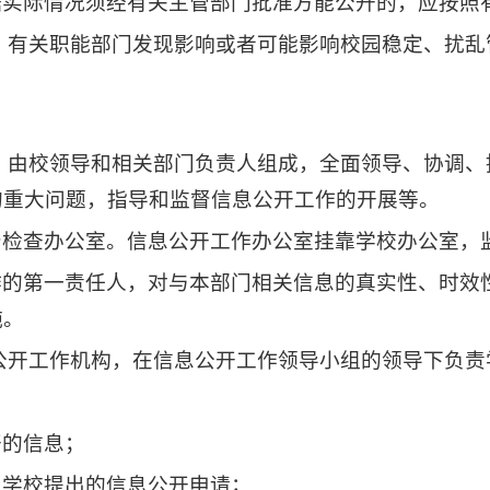
据实际情况须经有关主管部门批准方能公开的，应按照
。有关职能部门发现影响或者可能影响校园稳定、扰
，由校领导和相关部门负责人组成，全面领导、协调
的重大问题，指导和监督信息公开工作的开展等。
督检查办公室。信息公开工作办公室挂靠学校办公室，
作的第一责任人，对与本部门相关信息的真实性、时效
施。
公开工作机构，在信息公开工作领导小组的领导下负
；
开的信息；
向学校提出的信息公开申请；