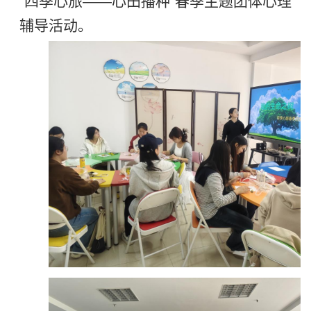
“四季心旅——心田播种”春季主题团体心理
辅导活动。