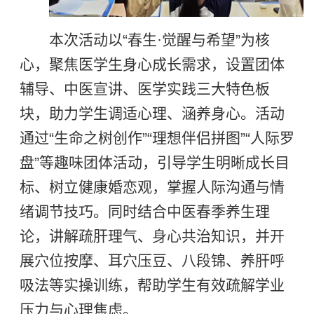
本次活动以“春生·觉醒与希望”为核
心，聚焦医学生身心成长需求，设置团体
辅导、中医宣讲、医学实践三大特色板
块，助力学生调适心理、涵养身心。活动
通过“生命之树创作”“理想伴侣拼图”“人际罗
盘”等趣味团体活动，引导学生明晰成长目
标、树立健康婚恋观，掌握人际沟通与情
绪调节技巧。同时结合中医春季养生理
论，讲解疏肝理气、身心共治知识，并开
展穴位按摩、耳穴压豆、八段锦、养肝呼
吸法等实操训练，帮助学生有效疏解学业
压力与心理焦虑。