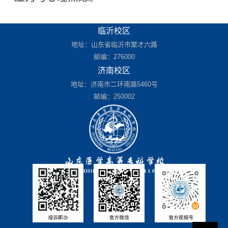
临沂校区
地址：山东省临沂市聚才六路
邮编：276000
济南校区
地址：济南市二环南路5460号
邮编：250002