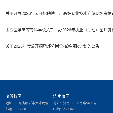
关于开展2026年公开招聘博士、高级专业技术岗位现场资
山东医学高等专科学校关于举办2026年执业（助理）医师
关于2026年度公开招聘部分岗位核减招聘计划的公告
临沂校区
济南校区
地址：山东省临沂市聚才六路
地址：济南市二环南路5460号
邮编：276000
邮编：250002