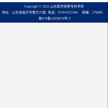
Copyright © 2022 山东医学高等专科学校
地址：山东省临沂市聚才六路. 电话：0539-8225584. 邮编：276000.
鲁ICP备12018674号-3