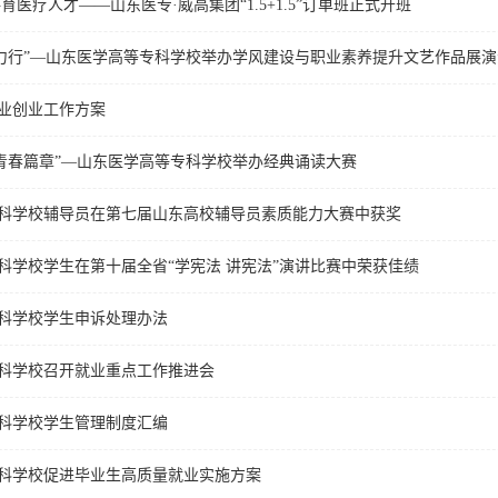
育医疗人才——山东医专·威高集团“1.5+1.5”订单班正式开班
学力行”—山东医学高等专科学校举办学风建设与职业素养提升文艺作品展
就业创业工作方案
续青春篇章”—山东医学高等专科学校举办经典诵读大赛
科学校辅导员在第七届山东高校辅导员素质能力大赛中获奖
科学校学生在第十届全省“学宪法 讲宪法”演讲比赛中荣获佳绩
科学校学生申诉处理办法
科学校召开就业重点工作推进会
科学校学生管理制度汇编
科学校促进毕业生高质量就业实施方案