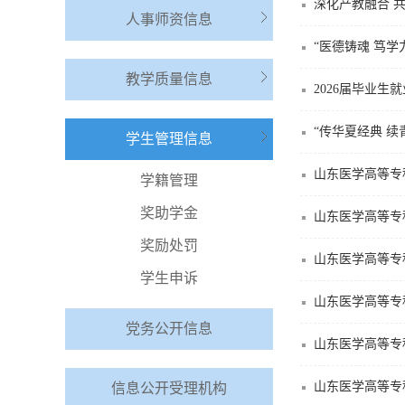
深化产教融合 共
人事师资信息
“医德铸魂 笃
教学质量信息
2026届毕业生
“传华夏经典 
学生管理信息
山东医学高等专
学籍管理
奖助学金
山东医学高等专
奖励处罚
山东医学高等专
学生申诉
山东医学高等专
党务公开信息
山东医学高等专
山东医学高等专
信息公开受理机构