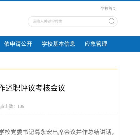
学校首页
依申请公开
学校基本信息
应急管理
工作述职评议考核会议
 点击数：
186
。学校党委书记葛永宏出席会议并作总结讲话，