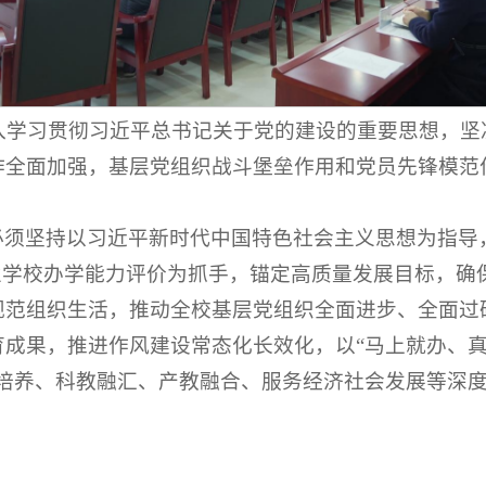
深入学习贯彻习近平总书记关于党的建设的重要思想，
作全面加强，基层党组织战斗堡垒作用和党员先锋模范
必须坚持以习近平新时代中国特色社会主义思想为指导
业学校办学能力评价为抓手，锚定高质量发展目标，确
规范组织生活，推动全校基层党组织全面进步、全面过
成果，推进作风建设常态化长效化，以“马上就办、真
才培养、科教融汇、产教融合、服务经济社会发展等深
。