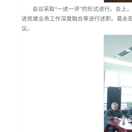
会议采取“一述一评”的形式进行。会上
进党建业务工作深度融合等进行述职。葛永
议。