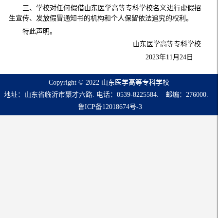
三、学校对任何假借山东医学高等专科学校名义进行虚假招
生宣传、发放假冒通知书的机构和个人保留依法追究的权利。
特此声明。
山东医学高等专科学校
2023年11月24日
Copyright © 2022 山东医学高等专科学校
地址：山东省临沂市聚才六路. 电话：0539-8225584. 邮编：276000.
鲁ICP备12018674号-3