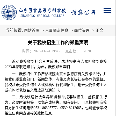
当前位置:
->
->
-> 正文
网站首页
人事师资信息
岗位管理
关于我校招生工作的郑重声明
时间：2023-11-24 19:45
点击数：
2020
近期我校收到社会考生反映，未填报高考志愿但收到我校
2023年录取通知书。为此，我校郑重声明：
一、我校招生工作严格按照山东省教育厅有关要求进行，并
接受纪委监察部门、新闻媒体、考生及家长等社会各界的监督。
我校从未委托任何个人或机构进行代理招生，也未委托任何个人
或机构以我校名义发放录取通知书。
二、热忱欢迎社会各界监督和举报非法招生、虚假招生行
为，必要时请报警，以免造成损失。如有疑问，可直接拨打我校
官方招生咨询电话0531-86305777、0539-8212665，也可登录学校
招生信息网查阅相关政策信息。