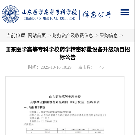
当前位置:
->
->
->
网站首页
财务资产及收费信息
采购信息
山东医学高等专科学校药学精密称量设备升级项目招
正文
标公告
时间：2025-10-16 10:29
点击数：
46