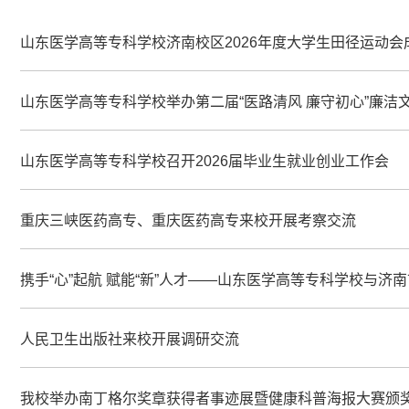
山东医学高等专科学校济南校区2026年度大学生田径运动会
山东医学高等专科学校举办第二届“医路清风 廉守初心”廉洁
山东医学高等专科学校召开2026届毕业生就业创业工作会
重庆三峡医药高专、重庆医药高专来校开展考察交流
携手“心”起航 赋能“新”人才——山东医学高等专科学校与
人民卫生出版社来校开展调研交流
我校举办南丁格尔奖章获得者事迹展暨健康科普海报大赛颁