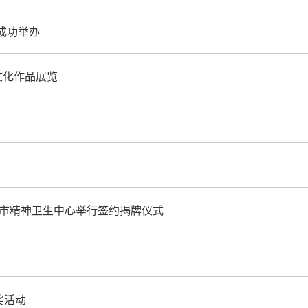
成功举办
文化作品展览
济南市精神卫生中心举行签约揭牌仪式
奖活动