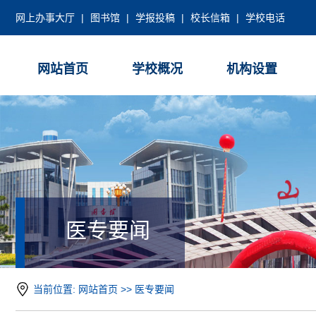
网上办事大厅
|
图书馆
|
学报投稿
|
校长信箱
|
学校电话
网站首页
学校概况
机构设置
医专要闻
当前位置:
网站首页
>>
医专要闻